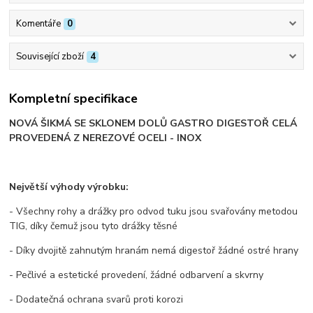
Komentáře
0
Související zboží
4
Kompletní specifikace
NOVÁ ŠIKMÁ SE SKLONEM DOLŮ GASTRO DIGESTOŘ CELÁ
PROVEDENÁ Z NEREZOVÉ OCELI - INOX
Největší výhody výrobku:
- Všechny rohy a drážky pro odvod tuku jsou svařovány metodou
TIG, díky čemuž jsou tyto drážky těsné
- Díky dvojitě zahnutým hranám nemá digestoř žádné ostré hrany
- Pečlivé a estetické provedení, žádné odbarvení a skvrny
- Dodatečná ochrana svarů proti korozi