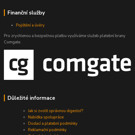
Finanční služby
Pojištění a úvěry
Pro zrychlenou a bezpečnou platbu využíváme služeb platební brany
Comgate.
Důležité informace
Jak si zvolit správnou digestoř?
Nabídka spolupráce
Dodací a platební podmínky
Reklamační podmínky