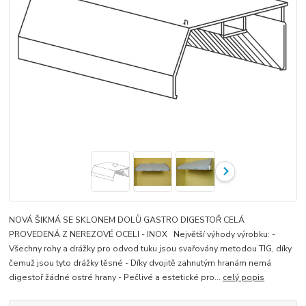
NOVÁ ŠIKMÁ SE SKLONEM DOLŮ GASTRO DIGESTOŘ CELÁ
PROVEDENÁ Z NEREZOVÉ OCELI - INOX Největší výhody výrobku: -
Všechny rohy a drážky pro odvod tuku jsou svařovány metodou TIG, díky
čemuž jsou tyto drážky těsné - Díky dvojitě zahnutým hranám nemá
digestoř žádné ostré hrany - Pečlivé a estetické pro...
celý popis