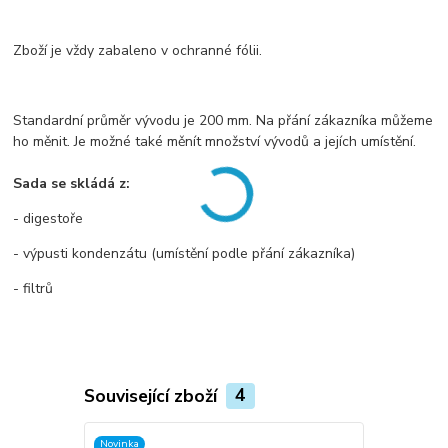
Zboží je vždy zabaleno v ochranné fólii.
Standardní průměr vývodu je 200 mm. Na přání zákazníka můžeme
ho měnit. Je možné také měnít množství vývodů a jejích umístění.
Sada se skládá z:
- digestoře
- výpusti kondenzátu (umístění podle přání zákazníka)
- filtrů
Související zboží
4
Novinka
Novinka