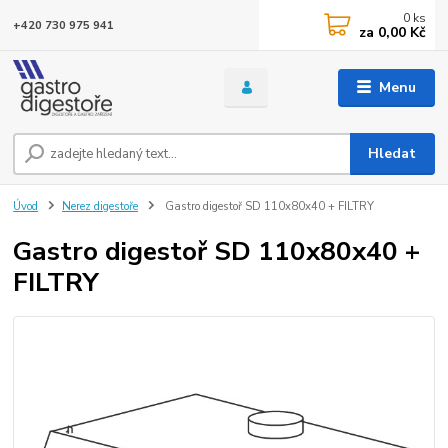
0
ks
+420 730 975 941
za
0,00 Kč
Menu
Hledat
Úvod
Nerez digestoře
Gastro digestoř SD 110x80x40 + FILTRY
Gastro digestoř SD 110x80x40 +
FILTRY