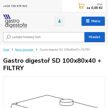
0
ks
+420 730 975 941
za
0,00 Kč
Menu
Hledat
Úvod
Nerez digestoře
Gastro digestoř SD 100x80x40 + FILTRY
Gastro digestoř SD 100x80x40 +
FILTRY