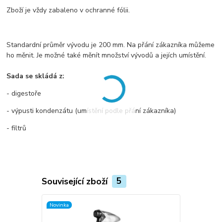
Zboží je vždy zabaleno v ochranné fólii.
Standardní průměr vývodu je 200 mm. Na přání zákazníka můžeme
ho měnit. Je možné také měnít množství vývodů a jejích umístění.
Sada se skládá z:
- digestoře
- výpusti kondenzátu (umístění podle přání zákazníka)
- filtrů
Související zboží
5
Novinka
Novinka