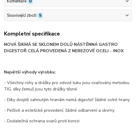
Komentáře
0
Související zboží
5
Kompletní specifikace
NOVÁ ŠIKMÁ SE SKLONEM DOLŮ NÁSTĚNNÁ GASTRO
DIGESTOŘ CELÁ PROVEDENÁ Z NEREZOVÉ OCELI - INOX
Největší výhody výrobku:
- Všechny rohy a drážky pro odvod tuku jsou svařovány metodou
TIG, díky čemuž jsou tyto drážky těsné
- Díky dvojitě zahnutým hranám nemá digestoř žádné ostré hrany
- Pečlivé a estetické provedení, žádné odbarvení a skvrny
- Dodatečná ochrana svarů proti korozi