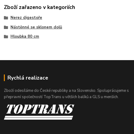
Zboží zařazeno v kategoriích
Nerez digestoře
Nástěnné se sklonem dolů
Hloubka 80 cm
Rychlá realizace
Zboží odesíláme do České republiky a na Slovensko. Spoluprácujeme s
přepravní společností TopTrans u větších balíků a GLS u menších.