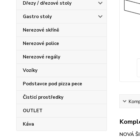
Dřezy / dřezové stoly
Gastro stoly
Nerezové skříně
Nerezové police
Nerezové regály
Vozíky
Podstavce pod pizza pece
Čisticí prostředky
Kompl
OUTLET
Komple
Káva
NOVÁ Š